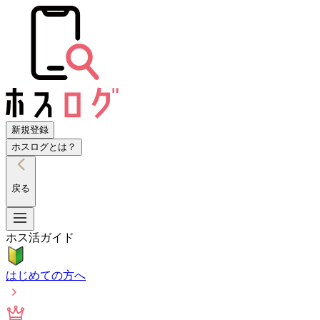
新規登録
ホスログとは？
戻る
ホス活ガイド
はじめての方へ