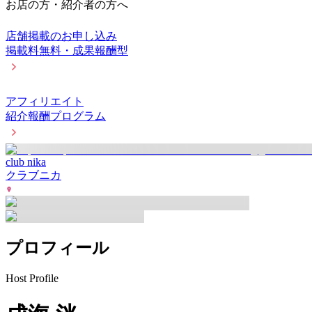
お店の方・紹介者の方へ
店舗掲載のお申し込み
掲載料無料・成果報酬型
アフィリエイト
紹介報酬プログラム
club nika
クラブニカ
プロフィール
Host Profile