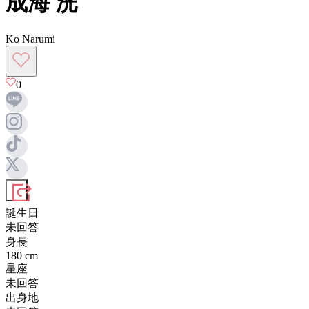
成海 洸
Ko Narumi
0
誕生日
未回答
身長
180
cm
星座
未回答
出身地