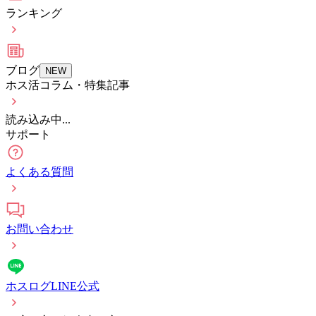
ランキング
ブログ
NEW
ホス活コラム・特集記事
読み込み中...
サポート
よくある質問
お問い合わせ
ホスログLINE公式