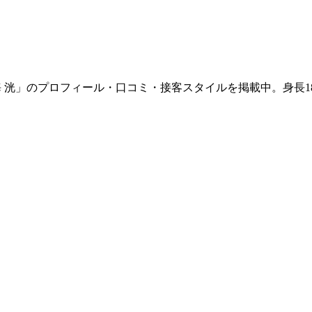
「成海 洸」のプロフィール・口コミ・接客スタイルを掲載中。身長