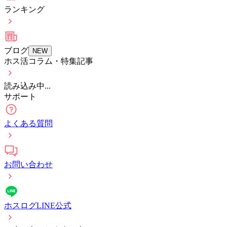
ランキング
ブログ
NEW
ホス活コラム・特集記事
読み込み中...
サポート
よくある質問
お問い合わせ
ホスログLINE公式