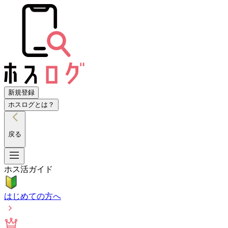
新規登録
ホスログとは？
戻る
ホス活ガイド
はじめての方へ