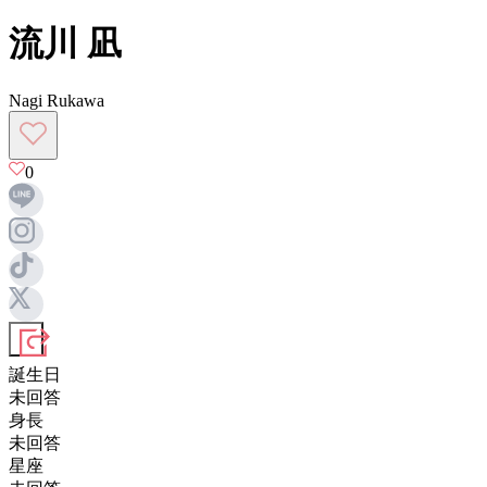
流川 凪
Nagi Rukawa
0
誕生日
未回答
身長
未回答
星座