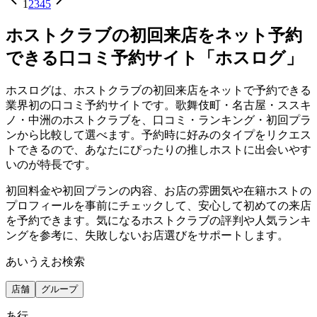
1
2
3
4
5
ホストクラブの初回来店をネット予約
できる口コミ予約サイト「ホスログ」
ホスログは、ホストクラブの初回来店をネットで予約できる
業界初の口コミ予約サイトです。歌舞伎町・名古屋・ススキ
ノ・中洲のホストクラブを、口コミ・ランキング・初回プラ
ンから比較して選べます。予約時に好みのタイプをリクエス
トできるので、あなたにぴったりの推しホストに出会いやす
いのが特長です。
初回料金や初回プランの内容、お店の雰囲気や在籍ホストの
プロフィールを事前にチェックして、安心して初めての来店
を予約できます。気になるホストクラブの評判や人気ランキ
ングを参考に、失敗しないお店選びをサポートします。
あいうえお検索
店舗
グループ
あ
行