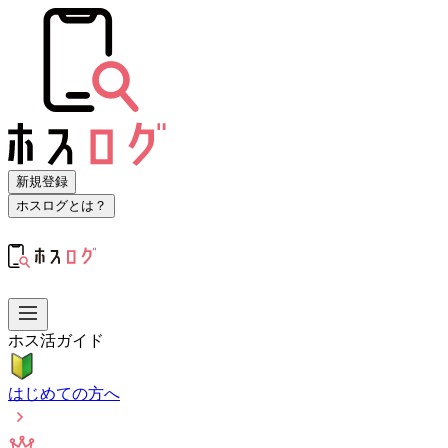
新規登録
ホスログとは？
ホス活ガイド
はじめての方へ