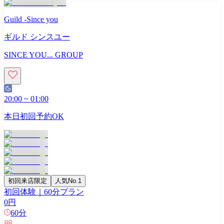
Guild -Since you
ギルド シンスユー
SINCE YOU... GROUP
20:00
~
01:00
本日初回予約OK
初回来店限定
人気No.1
初回体験｜60分プラン
0
円
60
分