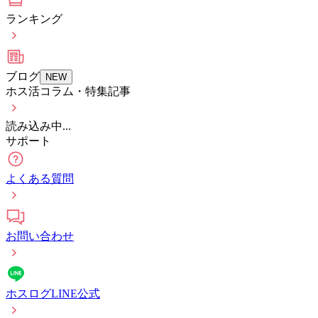
ランキング
ブログ
NEW
ホス活コラム・特集記事
読み込み中...
サポート
よくある質問
お問い合わせ
ホスログLINE公式