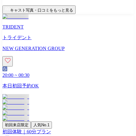
キャスト写真・口コミをもっと見る
TRIDENT
トライデント
NEW GENERATION GROUP
20:00
~
00:30
本日初回予約OK
初回来店限定
人気No.1
初回体験｜60分プラン