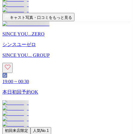
キャスト写真・口コミをもっと見る
SINCE YOU...ZERO
シンスユーゼロ
SINCE YOU... GROUP
19:00
~
00:30
本日初回予約OK
初回来店限定
人気No.1