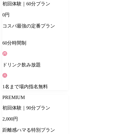
初回体験｜60分プラン
0
円
コスパ最強の定番プラン
60
分
時間制
ドリンク
飲み放題
1
名
まで場内指名無料
PREMIUM
初回体験｜90分プラン
2,000
円
距離感ハマる特別プラン