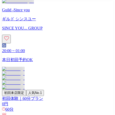
Guild -Since you
ギルド シンスユー
SINCE YOU... GROUP
20:00
~
01:00
本日初回予約OK
初回来店限定
人気No.1
初回体験｜60分プラン
0
円
60
分