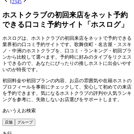
1
2
3
4
5
ホストクラブの初回来店をネット予約
できる口コミ予約サイト「ホスログ」
ホスログは、ホストクラブの初回来店をネットで予約できる
業界初の口コミ予約サイトです。歌舞伎町・名古屋・ススキ
ノ・中洲のホストクラブを、口コミ・ランキング・初回プラ
ンから比較して選べます。予約時に好みのタイプをリクエス
トできるので、あなたにぴったりの推しホストに出会いやす
いのが特長です。
初回料金や初回プランの内容、お店の雰囲気や在籍ホストの
プロフィールを事前にチェックして、安心して初めての来店
を予約できます。気になるホストクラブの評判や人気ランキ
ングを参考に、失敗しないお店選びをサポートします。
あいうえお検索
店舗
グループ
あ
行