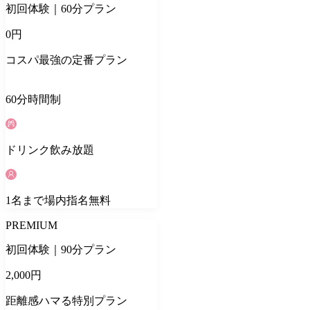
初回体験｜60分プラン
0
円
コスパ最強の定番プラン
60
分
時間制
ドリンク
飲み放題
1
名
まで場内指名無料
PREMIUM
初回体験｜90分プラン
2,000
円
距離感ハマる特別プラン