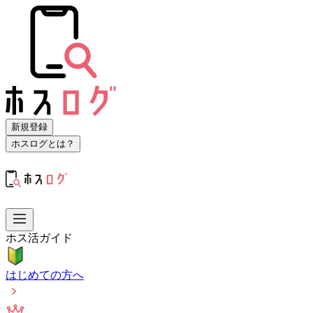
新規登録
ホスログとは？
ホス活ガイド
はじめての方へ