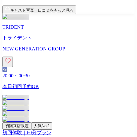
キャスト写真・口コミをもっと見る
TRIDENT
トライデント
NEW GENERATION GROUP
20:00
~
00:30
本日初回予約OK
初回来店限定
人気No.1
初回体験｜60分プラン