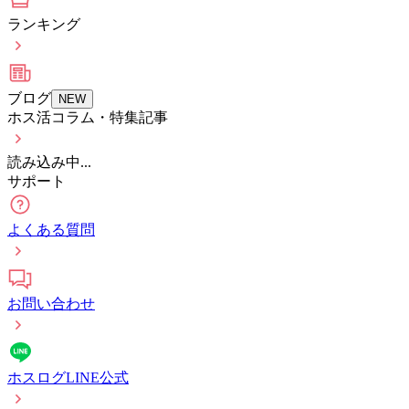
ランキング
ブログ
NEW
ホス活コラム・特集記事
読み込み中...
サポート
よくある質問
お問い合わせ
ホスログLINE公式