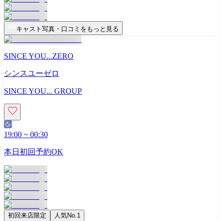
キャスト写真・口コミをもっと見る
SINCE YOU...ZERO
シンスユーゼロ
SINCE YOU... GROUP
19:00
~
00:30
本日初回予約OK
初回来店限定
人気No.1