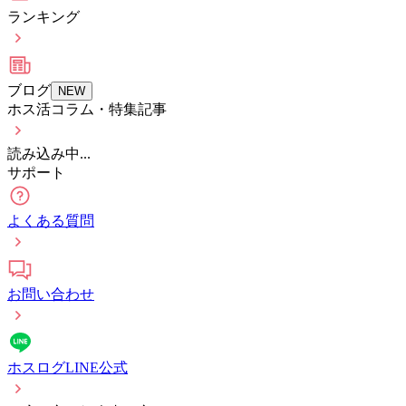
ランキング
ブログ
NEW
ホス活コラム・特集記事
読み込み中...
サポート
よくある質問
お問い合わせ
ホスログLINE公式