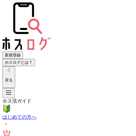
新規登録
ホスログとは？
戻る
ホス活ガイド
はじめての方へ