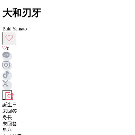
大和刃牙
Baki Yamato
0
誕生日
未回答
身長
未回答
星座