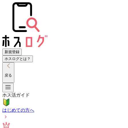
新規登録
ホスログとは？
戻る
ホス活ガイド
はじめての方へ