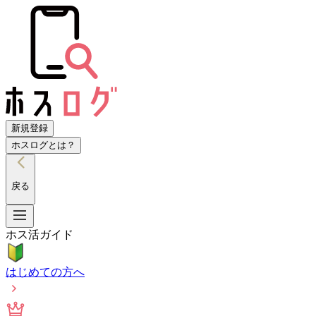
新規登録
ホスログとは？
戻る
ホス活ガイド
はじめての方へ