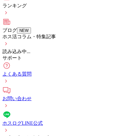
ランキング
ブログ
NEW
ホス活コラム・特集記事
読み込み中...
サポート
よくある質問
お問い合わせ
ホスログLINE公式