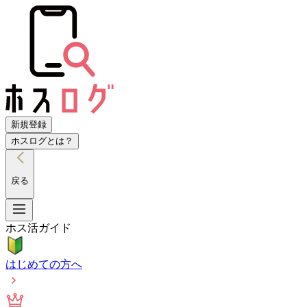
新規登録
ホスログとは？
戻る
ホス活ガイド
はじめての方へ