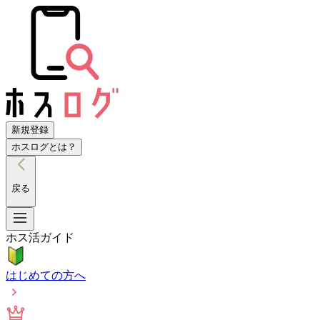
新規登録
ホスログとは？
戻る
ホス活ガイド
はじめての方へ