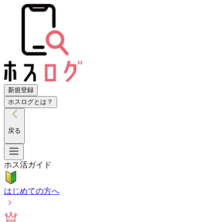
新規登録
ホスログとは？
戻る
ホス活ガイド
はじめての方へ