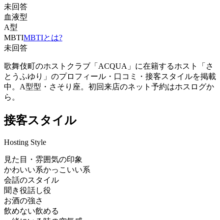
未回答
血液型
A型
MBTI
MBTIとは?
未回答
歌舞伎町のホストクラブ「ACQUA」に在籍するホスト「さ
とうふゆり」のプロフィール・口コミ・接客スタイルを掲載
中。A型型・さそり座。初回来店のネット予約はホスログか
ら。
接客スタイル
Hosting Style
見た目・雰囲気の印象
かわいい系
かっこいい系
会話のスタイル
聞き役
話し役
お酒の強さ
飲めない
飲める