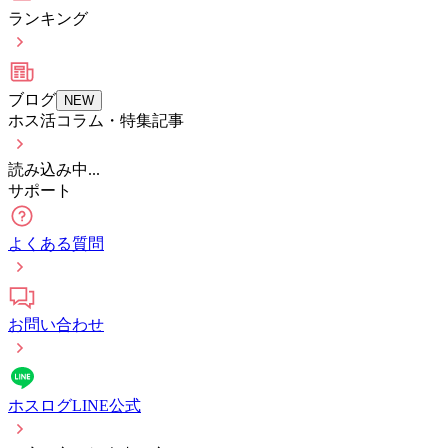
ランキング
ブログ
NEW
ホス活コラム・特集記事
読み込み中...
サポート
よくある質問
お問い合わせ
ホスログLINE公式