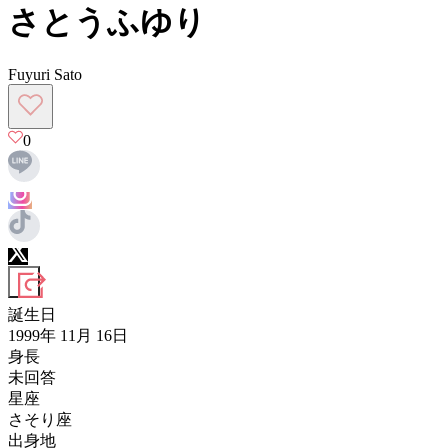
さとうふゆり
Fuyuri Sato
0
誕生日
1999年 11月 16日
身長
未回答
星座
さそり座
出身地