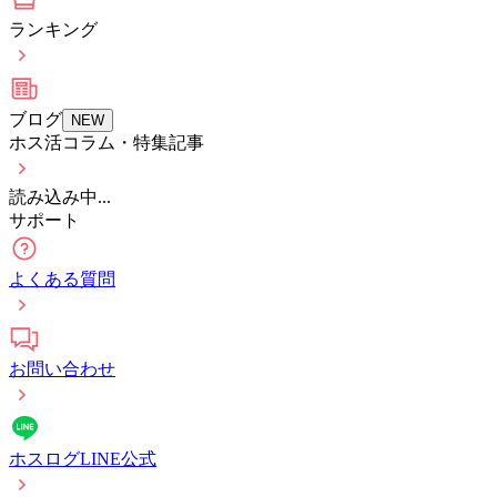
ランキング
ブログ
NEW
ホス活コラム・特集記事
読み込み中...
サポート
よくある質問
お問い合わせ
ホスログLINE公式