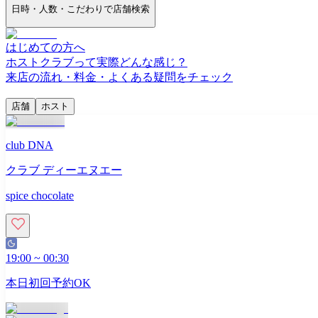
日時・人数・こだわりで店舗検索
はじめての方へ
ホストクラブって実際どんな感じ？
来店の流れ・料金・よくある疑問をチェック
店舗
ホスト
club DNA
クラブ ディーエヌエー
spice chocolate
19:00
~
00:30
本日初回予約OK