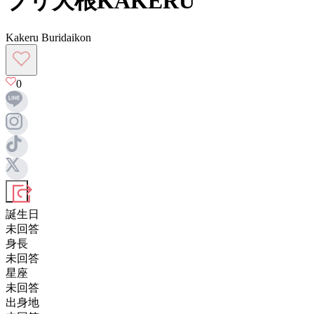
ブリ大根KAKERU
Kakeru Buridaikon
0
誕生日
未回答
身長
未回答
星座
未回答
出身地