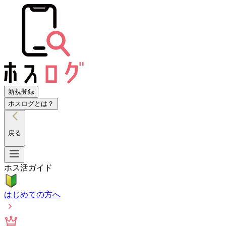
新規登録
ホスログとは？
戻る
ホス活ガイド
はじめての方へ