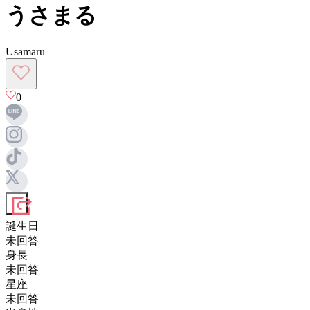
うさまる
Usamaru
0
誕生日
未回答
身長
未回答
星座
未回答