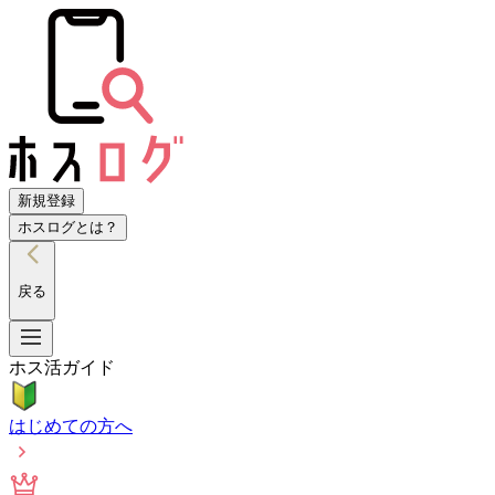
新規登録
ホスログとは？
戻る
ホス活ガイド
はじめての方へ