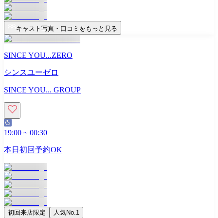
キャスト写真・口コミをもっと見る
SINCE YOU...ZERO
シンスユーゼロ
SINCE YOU... GROUP
19:00
~
00:30
本日初回予約OK
初回来店限定
人気No.1