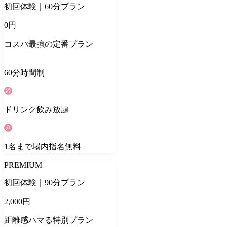
初回体験｜60分プラン
0
円
コスパ最強の定番プラン
60
分
時間制
ドリンク
飲み放題
1
名
まで場内指名無料
PREMIUM
初回体験｜90分プラン
2,000
円
距離感ハマる特別プラン