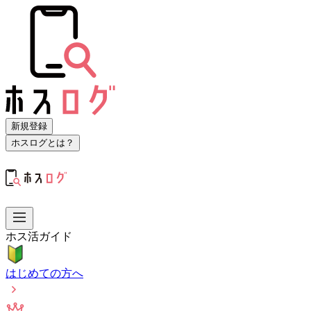
新規登録
ホスログとは？
ホス活ガイド
はじめての方へ