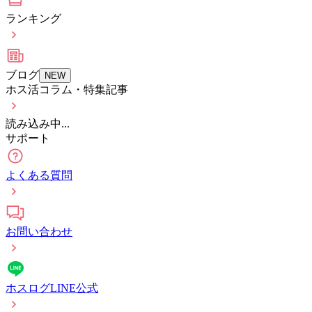
ランキング
ブログ
NEW
ホス活コラム・特集記事
読み込み中...
サポート
よくある質問
お問い合わせ
ホスログLINE公式