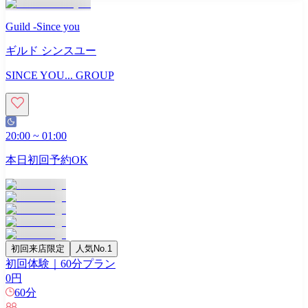
Guild -Since you
ギルド シンスユー
SINCE YOU... GROUP
20:00
~
01:00
本日初回予約OK
初回来店限定
人気No.1
初回体験｜60分プラン
0
円
60
分