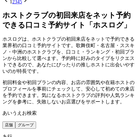
1
2
3
4
5
ホストクラブの初回来店をネット予約
できる口コミ予約サイト「ホスログ」
ホスログは、ホストクラブの初回来店をネットで予約できる
業界初の口コミ予約サイトです。歌舞伎町・名古屋・ススキ
ノ・中洲のホストクラブを、口コミ・ランキング・初回プラ
ンから比較して選べます。予約時に好みのタイプをリクエス
トできるので、あなたにぴったりの推しホストに出会いやす
いのが特長です。
初回料金や初回プランの内容、お店の雰囲気や在籍ホストの
プロフィールを事前にチェックして、安心して初めての来店
を予約できます。気になるホストクラブの評判や人気ランキ
ングを参考に、失敗しないお店選びをサポートします。
あいうえお検索
店舗
グループ
あ
行