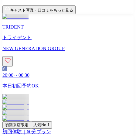
キャスト写真・口コミをもっと見る
TRIDENT
トライデント
NEW GENERATION GROUP
20:00
~
00:30
本日初回予約OK
初回来店限定
人気No.1
初回体験｜60分プラン