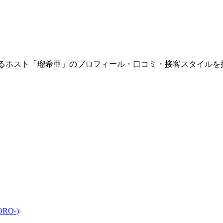
」に在籍するホスト「瑠希亜」のプロフィール・口コミ・接客スタイ
RO-)