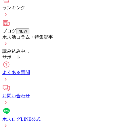
ランキング
ブログ
NEW
ホス活コラム・特集記事
読み込み中...
サポート
よくある質問
お問い合わせ
ホスログLINE公式