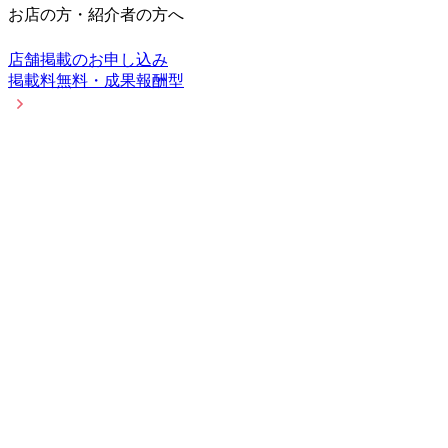
お店の方・紹介者の方へ
店舗掲載のお申し込み
掲載料無料・成果報酬型
アフィリエイト
紹介報酬プログラム
エリアを選択中
歌舞伎町
変更