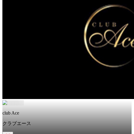
club Ace
クラブエース