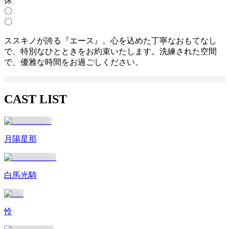
休
〇
〇
ススキノが誇る『エース』。心を込めた丁寧なおもてなし
で、特別なひとときをお約束いたします。洗練された空間
で、優雅な時間をお過ごしください。
CAST LIST
月陽星那
白馬光騎
怜