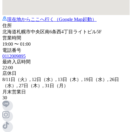
現在地からここへ行く（Google Map起動）
住所
北海道札幌市中央区南6条西4丁目ライトビル5F
営業時間
19:00 〜 01:00
電話番号
0112009895
最終入店時間
22:00
店休日
8
/11日
（火）,
12日
（水）,
13日
（木）,
19日
（水）,
26日
（水）,
27日
（木）,
31日
（月）
月末営業日
30