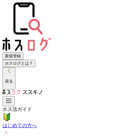
新規登録
ホスログとは？
戻る
ホス活ガイド
はじめての方へ