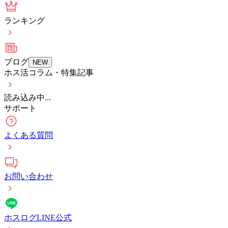
ランキング
ブログ
NEW
ホス活コラム・特集記事
読み込み中...
サポート
よくある質問
お問い合わせ
ホスログLINE公式