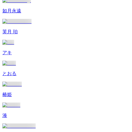
如月永遠
芙月 珀
アキ
とおる
椿姫
湊