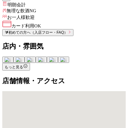
明朗会計
無理な飲酒NG
お一人様歓迎
カード利用OK
🔰
初めての方へ（入店フロー・FAQ）
店内・雰囲気
もっと見る
店舗情報・アクセス