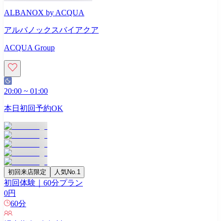
ALBANOX by ACQUA
アルバノックスバイアクア
ACQUA Group
20:00
~
01:00
本日初回予約OK
初回来店限定
人気No.1
初回体験｜60分プラン
0
円
60
分