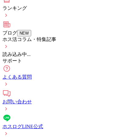
ランキング
ブログ
NEW
ホス活コラム・特集記事
読み込み中...
サポート
よくある質問
お問い合わせ
ホスログLINE公式