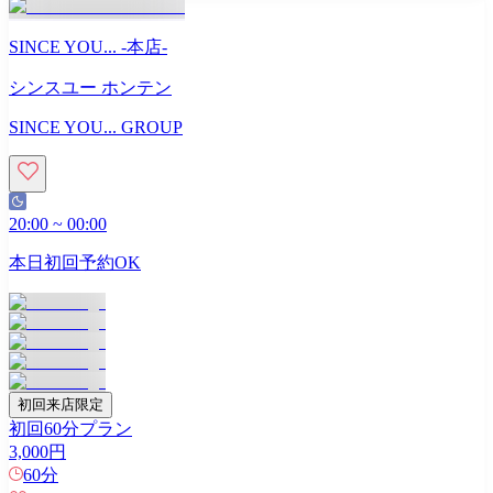
SINCE YOU... -本店-
シンスユー ホンテン
SINCE YOU... GROUP
20:00
~
00:00
本日初回予約OK
初回来店限定
初回60分プラン
3,000
円
60
分