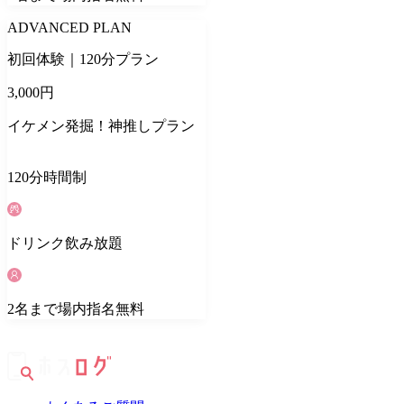
ADVANCED PLAN
初回体験｜120分プラン
3,000
円
イケメン発掘！神推しプラン
120
分
時間制
ドリンク
飲み放題
2
名
まで場内指名無料