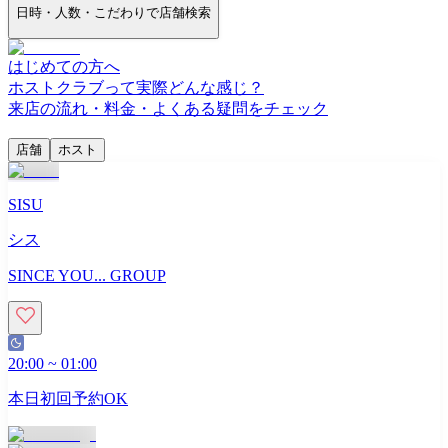
日時・人数・こだわりで店舗検索
はじめての方へ
ホストクラブって実際どんな感じ？
来店の流れ・料金・よくある疑問をチェック
店舗
ホスト
SISU
シス
SINCE YOU... GROUP
20:00
~
01:00
本日初回予約OK