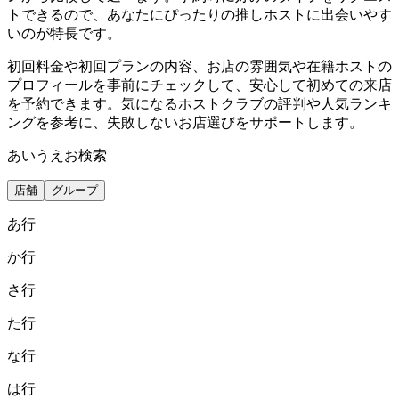
トできるので、あなたにぴったりの推しホストに出会いやす
いのが特長です。
初回料金や初回プランの内容、お店の雰囲気や在籍ホストの
プロフィールを事前にチェックして、安心して初めての来店
を予約できます。気になるホストクラブの評判や人気ランキ
ングを参考に、失敗しないお店選びをサポートします。
あいうえお検索
店舗
グループ
あ
行
か
行
さ
行
た
行
な
行
は
行