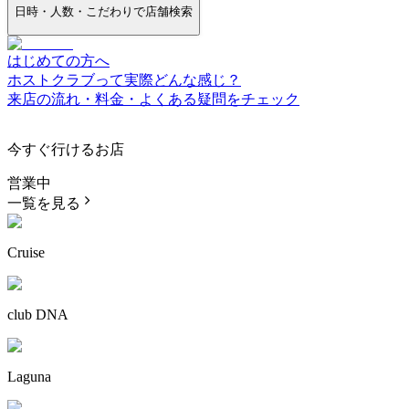
日時・人数・こだわりで店舗検索
はじめての方へ
ホストクラブって実際どんな感じ？
来店の流れ・料金・よくある疑問をチェック
今すぐ行けるお店
営業中
一覧を見る
Cruise
club DNA
Laguna