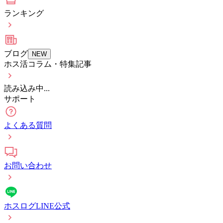
ランキング
ブログ
NEW
ホス活コラム・特集記事
読み込み中...
サポート
よくある質問
お問い合わせ
ホスログLINE公式