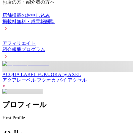
お店の方・紹介者の方へ
店舗掲載のお申し込み
掲載料無料・成果報酬型
アフィリエイト
紹介報酬プログラム
ACQUA LABEL FUKUOKA by AXEL
アクアレーベル フクオカ バイ アクセル
プロフィール
Host Profile