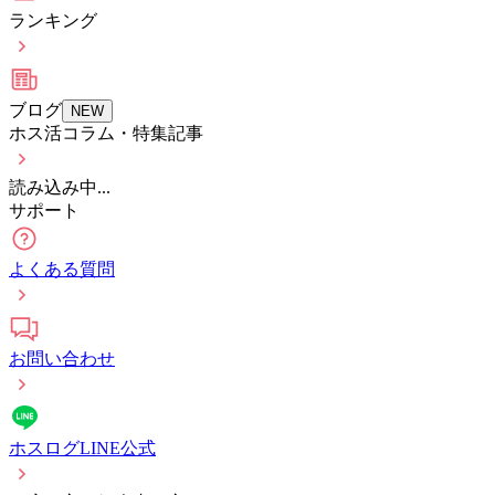
ランキング
ブログ
NEW
ホス活コラム・特集記事
読み込み中...
サポート
よくある質問
お問い合わせ
ホスログLINE公式