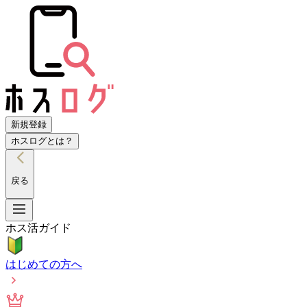
新規登録
ホスログとは？
戻る
ホス活ガイド
はじめての方へ