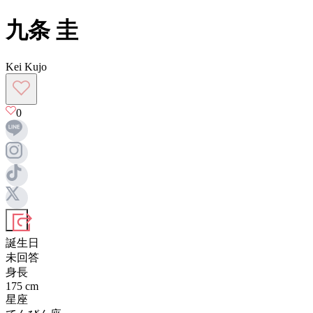
九条 圭
Kei Kujo
0
誕生日
未回答
身長
175
cm
星座