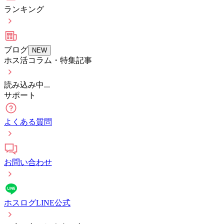
ランキング
ブログ
NEW
ホス活コラム・特集記事
読み込み中...
サポート
よくある質問
お問い合わせ
ホスログLINE公式