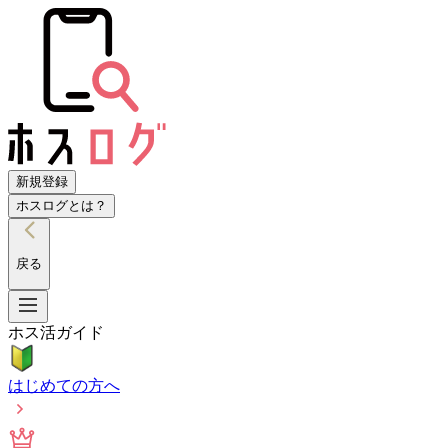
新規登録
ホスログとは？
戻る
ホス活ガイド
はじめての方へ