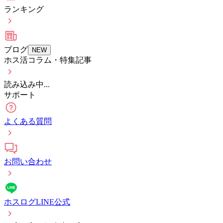
ランキング
ブログ
NEW
ホス活コラム・特集記事
読み込み中...
サポート
よくある質問
お問い合わせ
ホスログLINE公式