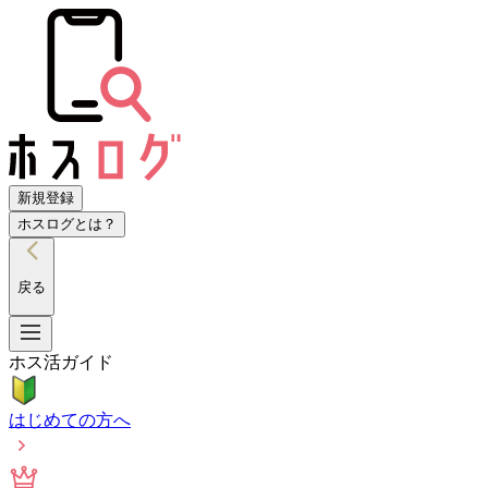
新規登録
ホスログとは？
戻る
ホス活ガイド
はじめての方へ