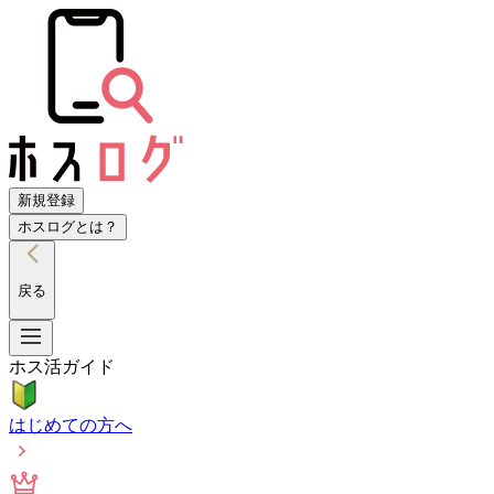
新規登録
ホスログとは？
戻る
ホス活ガイド
はじめての方へ