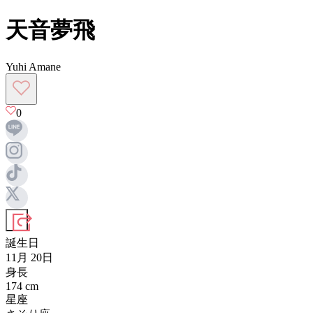
天音夢飛
Yuhi Amane
0
誕生日
11月 20日
身長
174
cm
星座