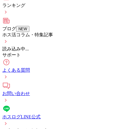
ランキング
ブログ
NEW
ホス活コラム・特集記事
読み込み中...
サポート
よくある質問
お問い合わせ
ホスログLINE公式