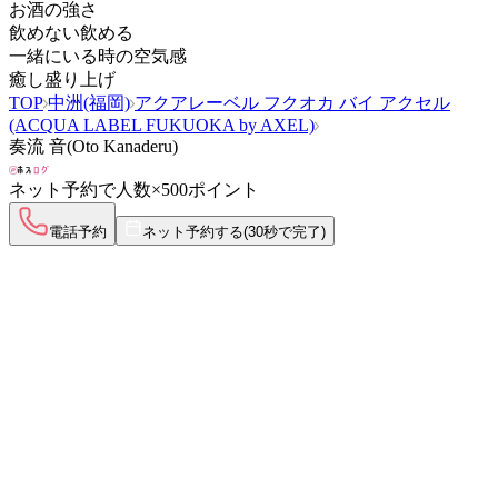
お酒の強さ
飲めない
飲める
一緒にいる時の空気感
癒し
盛り上げ
TOP
中洲(福岡)
アクアレーベル フクオカ バイ アクセル
(ACQUA LABEL FUKUOKA by AXEL)
奏流 音(Oto Kanaderu)
ネット予約で
人数×500ポイント
電話予約
ネット予約する
(30秒で完了)