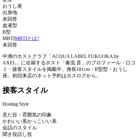
おうし座
出身地
未回答
血液型
B型
MBTI
MBTIとは?
未回答
中洲のホストクラブ「ACQUA LABEL FUKUOKA by
AXEL」に在籍するホスト「奏流 音」のプロフィール・口コ
ミ・接客スタイルを掲載中。身長181cm・B型型・おうし
座。初回来店のネット予約はホスログから。
接客スタイル
Hosting Style
見た目・雰囲気の印象
かわいい系
かっこいい系
会話のスタイル
聞き役
話し役