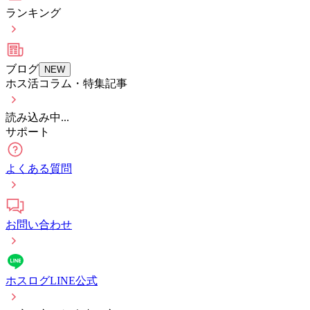
ランキング
ブログ
NEW
ホス活コラム・特集記事
読み込み中...
サポート
よくある質問
お問い合わせ
ホスログLINE公式