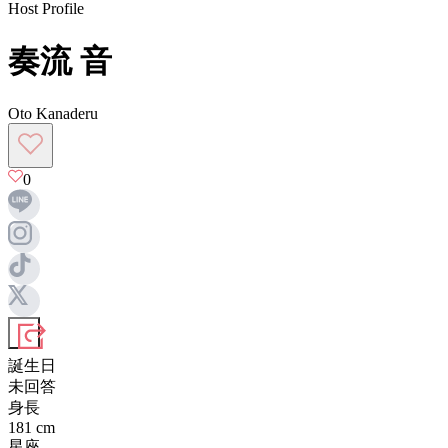
Host Profile
奏流 音
Oto Kanaderu
0
誕生日
未回答
身長
181
cm
星座