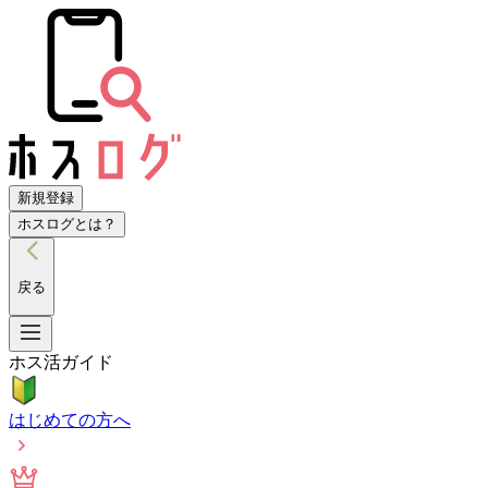
新規登録
ホスログとは？
戻る
ホス活ガイド
はじめての方へ