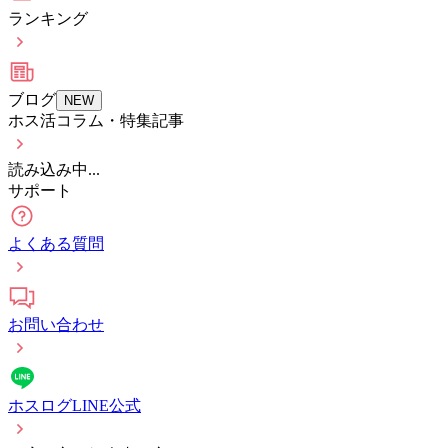
ランキング
ブログ
NEW
ホス活コラム・特集記事
読み込み中...
サポート
よくある質問
お問い合わせ
ホスログLINE公式