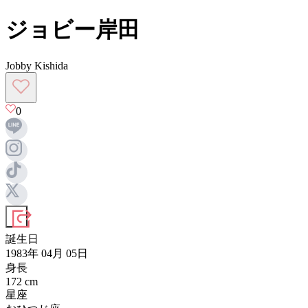
ジョビー岸田
Jobby Kishida
0
誕生日
1983年 04月 05日
身長
172
cm
星座