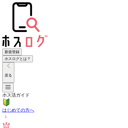
新規登録
ホスログとは？
戻る
ホス活ガイド
はじめての方へ