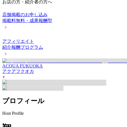
お店の方・紹介者の方へ
店舗掲載のお申し込み
掲載料無料・成果報酬型
アフィリエイト
紹介報酬プログラム
ACQUA FUKUOKA
アクアフクオカ
プロフィール
Host Profile