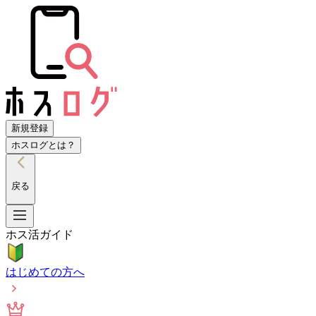
新規登録
ホスログとは？
戻る
ホス活ガイド
はじめての方へ