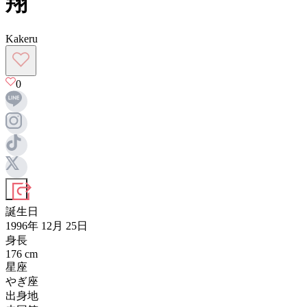
翔
Kakeru
0
誕生日
1996年 12月 25日
身長
176
cm
星座
やぎ座
出身地