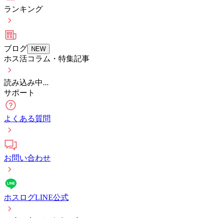
ランキング
ブログ
NEW
ホス活コラム・特集記事
読み込み中...
サポート
よくある質問
お問い合わせ
ホスログLINE公式