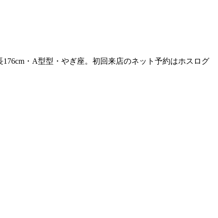
長176cm・A型型・やぎ座。初回来店のネット予約はホスログ