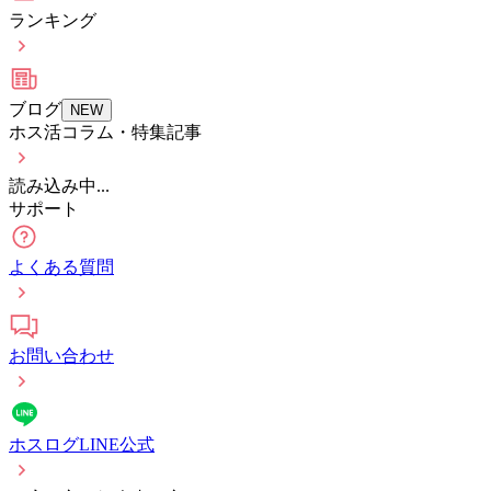
ランキング
ブログ
NEW
ホス活コラム・特集記事
読み込み中...
サポート
よくある質問
お問い合わせ
ホスログLINE公式