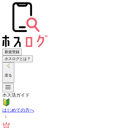
新規登録
ホスログとは？
戻る
ホス活ガイド
はじめての方へ