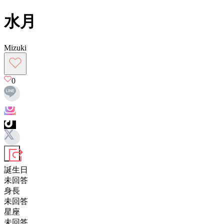
水月
Mizuki
0
誕生日
未回答
身長
未回答
星座
未回答