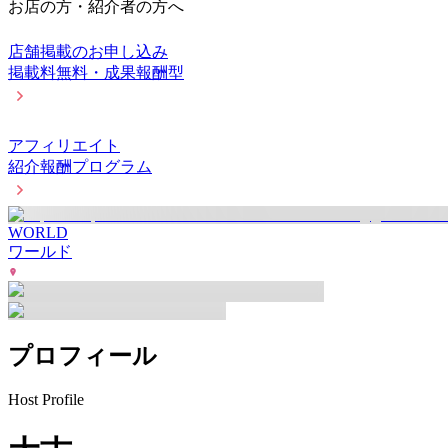
お店の方・紹介者の方へ
店舗掲載のお申し込み
掲載料無料・成果報酬型
アフィリエイト
紹介報酬プログラム
WORLD
ワールド
プロフィール
Host Profile