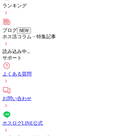
ランキング
ブログ
NEW
ホス活コラム・特集記事
読み込み中...
サポート
よくある質問
お問い合わせ
ホスログLINE公式