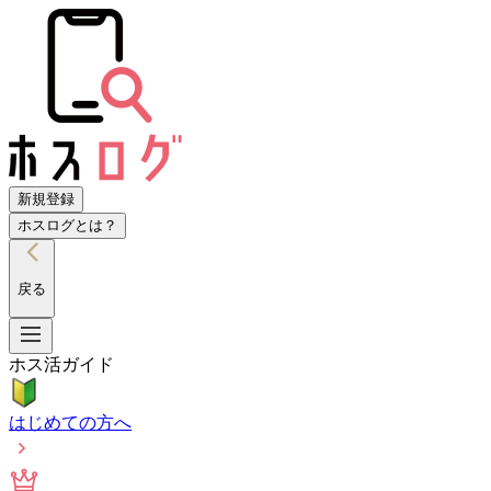
新規登録
ホスログとは？
戻る
ホス活ガイド
はじめての方へ