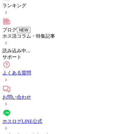
ランキング
ブログ
NEW
ホス活コラム・特集記事
読み込み中...
サポート
よくある質問
お問い合わせ
ホスログLINE公式