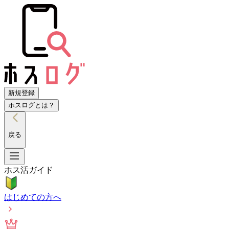
新規登録
ホスログとは？
戻る
ホス活ガイド
はじめての方へ