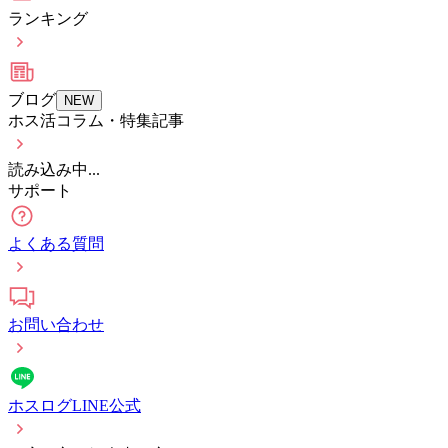
ランキング
ブログ
NEW
ホス活コラム・特集記事
読み込み中...
サポート
よくある質問
お問い合わせ
ホスログLINE公式