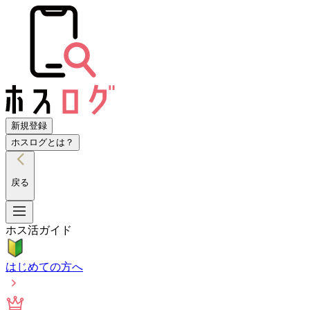
新規登録
ホスログとは？
戻る
ホス活ガイド
はじめての方へ