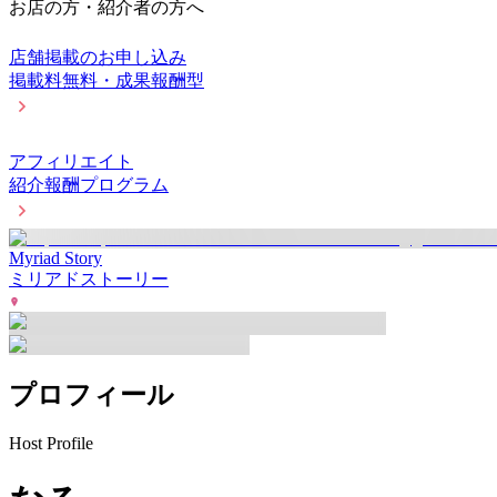
お店の方・紹介者の方へ
店舗掲載のお申し込み
掲載料無料・成果報酬型
アフィリエイト
紹介報酬プログラム
Myriad Story
ミリアドストーリー
プロフィール
Host Profile