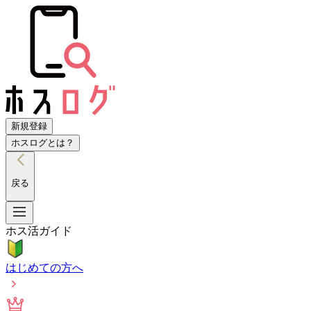
新規登録
ホスログとは？
戻る
ホス活ガイド
はじめての方へ