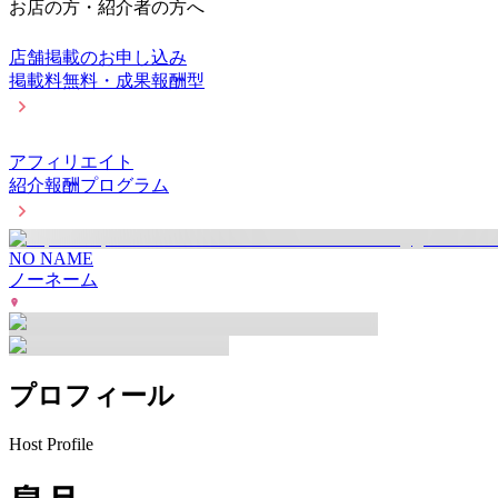
お店の方・紹介者の方へ
店舗掲載のお申し込み
掲載料無料・成果報酬型
アフィリエイト
紹介報酬プログラム
NO NAME
ノーネーム
プロフィール
Host Profile