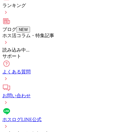
ランキング
ブログ
NEW
ホス活コラム・特集記事
読み込み中...
サポート
よくある質問
お問い合わせ
ホスログLINE公式