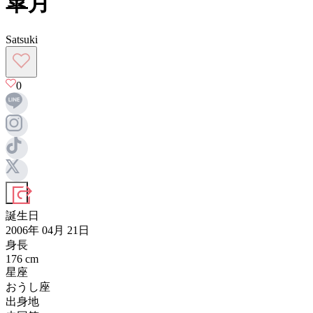
皐月
Satsuki
0
誕生日
2006年 04月 21日
身長
176
cm
星座
おうし座
出身地