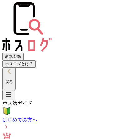
新規登録
ホスログとは？
戻る
ホス活ガイド
はじめての方へ