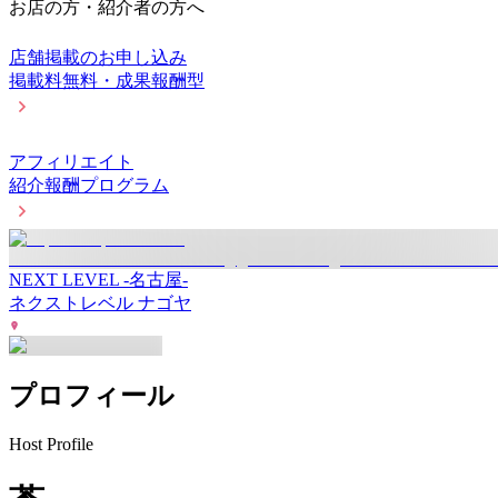
お店の方・紹介者の方へ
店舗掲載のお申し込み
掲載料無料・成果報酬型
アフィリエイト
紹介報酬プログラム
NEXT LEVEL -名古屋-
ネクストレベル ナゴヤ
プロフィール
Host Profile