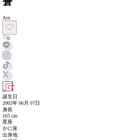
蒼
Aoi
0
誕生日
2002年 06月 07日
身長
165
cm
星座
かに座
出身地