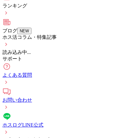
ランキング
ブログ
NEW
ホス活コラム・特集記事
読み込み中...
サポート
よくある質問
お問い合わせ
ホスログLINE公式