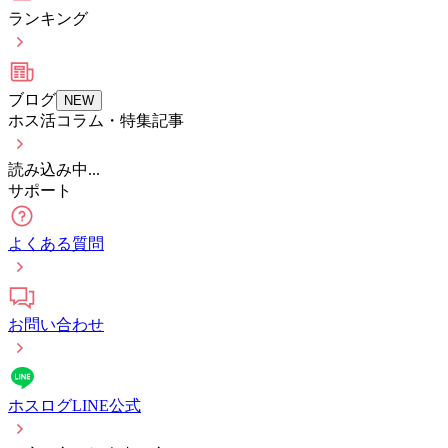
ランキング
ブログ
NEW
ホス活コラム・特集記事
読み込み中...
サポート
よくある質問
お問い合わせ
ホスログLINE公式