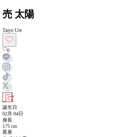
売 太陽
Taiyo Ure
0
誕生日
02月 04日
身長
175
cm
星座