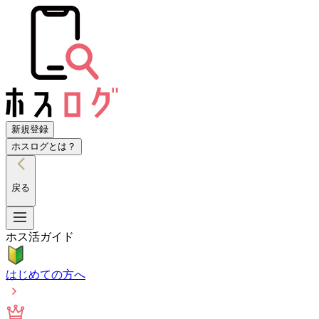
新規登録
ホスログとは？
戻る
ホス活ガイド
はじめての方へ