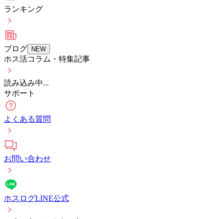
ランキング
ブログ
NEW
ホス活コラム・特集記事
読み込み中...
サポート
よくある質問
お問い合わせ
ホスログLINE公式