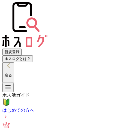
新規登録
ホスログとは？
戻る
ホス活ガイド
はじめての方へ