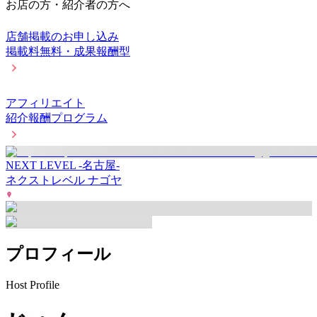
お店の方・紹介者の方へ
店舗掲載のお申し込み
掲載料無料・成果報酬型
アフィリエイト
紹介報酬プログラム
NEXT LEVEL -名古屋-
ネクストレベル ナゴヤ
プロフィール
Host Profile