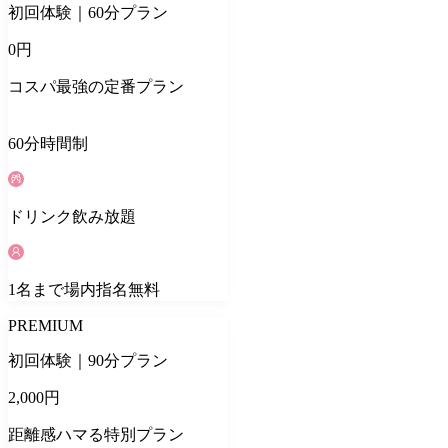
初回体験｜60分プラン
0
円
コスパ最強の定番プラン
60
分
時間制
ドリンク
飲み放題
1
名
まで場内指名無料
PREMIUM
初回体験｜90分プラン
2,000
円
距離感ハマる特別プラン