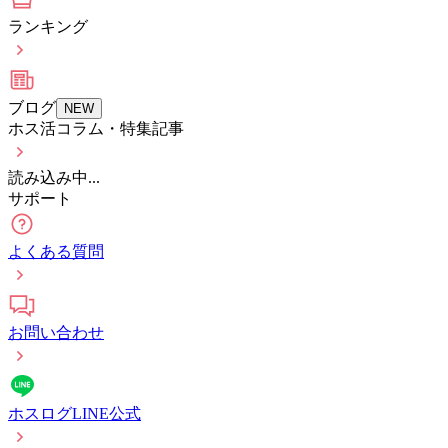
ランキング
ブログ
NEW
ホス活コラム・特集記事
読み込み中...
サポート
よくある質問
お問い合わせ
ホスログLINE公式