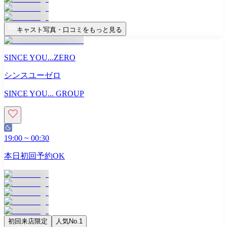
キャスト写真・口コミをもっと見る
SINCE YOU...ZERO
シンスユーゼロ
SINCE YOU... GROUP
19:00
~
00:30
本日初回予約OK
初回来店限定
人気No.1