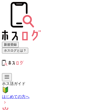
新規登録
ホスログとは？
ホス活ガイド
はじめての方へ