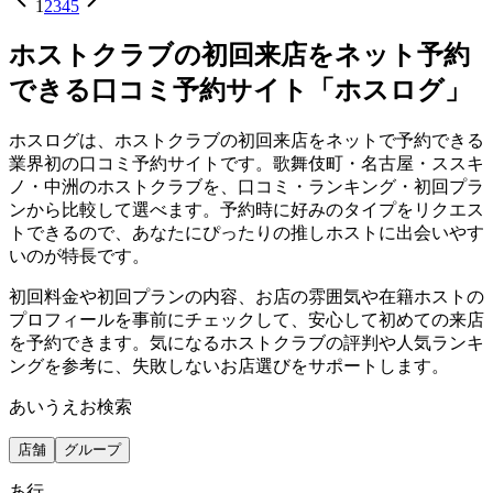
1
2
3
4
5
ホストクラブの初回来店をネット予約
できる口コミ予約サイト「ホスログ」
ホスログは、ホストクラブの初回来店をネットで予約できる
業界初の口コミ予約サイトです。歌舞伎町・名古屋・ススキ
ノ・中洲のホストクラブを、口コミ・ランキング・初回プラ
ンから比較して選べます。予約時に好みのタイプをリクエス
トできるので、あなたにぴったりの推しホストに出会いやす
いのが特長です。
初回料金や初回プランの内容、お店の雰囲気や在籍ホストの
プロフィールを事前にチェックして、安心して初めての来店
を予約できます。気になるホストクラブの評判や人気ランキ
ングを参考に、失敗しないお店選びをサポートします。
あいうえお検索
店舗
グループ
あ
行