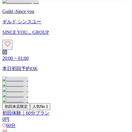
Guild -Since you
ギルド シンスユー
SINCE YOU... GROUP
20:00
~
01:00
本日初回予約OK
初回来店限定
人気No.1
初回体験｜60分プラン
0
円
60
分