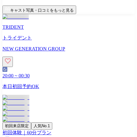
キャスト写真・口コミをもっと見る
TRIDENT
トライデント
NEW GENERATION GROUP
20:00
~
00:30
本日初回予約OK
初回来店限定
人気No.1
初回体験｜60分プラン