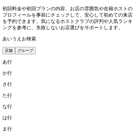
初回料金や初回プランの内容、お店の雰囲気や在籍ホストの
プロフィールを事前にチェックして、安心して初めての来店
を予約できます。気になるホストクラブの評判や人気ランキ
ングを参考に、失敗しないお店選びをサポートします。
あいうえお検索
店舗
グループ
あ
行
か
行
さ
行
た
行
な
行
は
行
ま
行