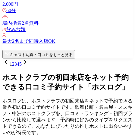
2,000
円
60
分
場内指名
2
名無料
飲み放題
最大
2
名まで同時入店OK
キャスト写真・口コミをもっと見る
1
2
3
4
5
ホストクラブの初回来店をネット予約
できる口コミ予約サイト「ホスログ」
ホスログは、ホストクラブの初回来店をネットで予約できる
業界初の口コミ予約サイトです。歌舞伎町・名古屋・ススキ
ノ・中洲のホストクラブを、口コミ・ランキング・初回プラ
ンから比較して選べます。予約時に好みのタイプをリクエス
トできるので、あなたにぴったりの推しホストに出会いやす
いのが特長です。