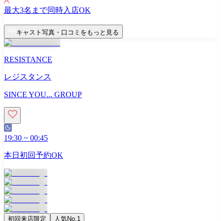
最大
3
名まで同時入店OK
キャスト写真・口コミをもっと見る
RESISTANCE
レジスタンス
SINCE YOU... GROUP
19:30
~
00:45
本日初回予約OK
初回来店限定
人気No.1