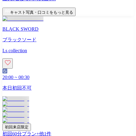
キャスト写真・口コミをもっと見る
BLACK SWORD
ブラックソード
Ls collection
20:00
~
00:30
本日初回不可
初回来店限定
初回60分プラン
+他
1
件