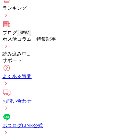
ランキング
ブログ
NEW
ホス活コラム・特集記事
読み込み中...
サポート
よくある質問
お問い合わせ
ホスログLINE公式