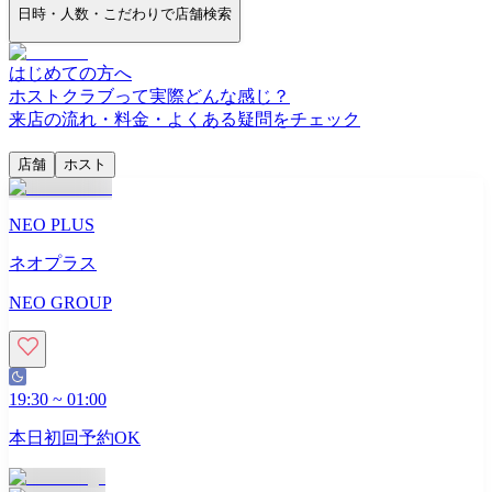
日時・人数・こだわりで店舗検索
はじめての方へ
ホストクラブって実際どんな感じ？
来店の流れ・料金・よくある疑問をチェック
店舗
ホスト
NEO PLUS
ネオプラス
NEO GROUP
19:30
~
01:00
本日初回予約OK