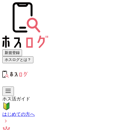
新規登録
ホスログとは？
ホス活ガイド
はじめての方へ