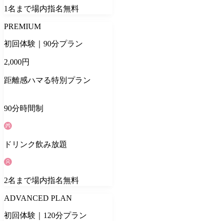
1
名
まで場内指名無料
PREMIUM
初回体験｜90分プラン
2,000
円
距離感ハマる特別プラン
90
分
時間制
ドリンク
飲み放題
2
名
まで場内指名無料
ADVANCED PLAN
初回体験｜120分プラン