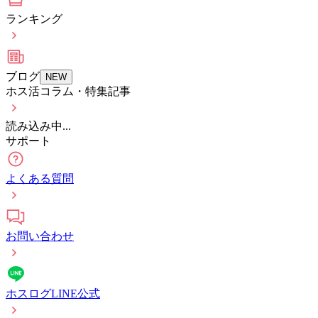
ランキング
ブログ
NEW
ホス活コラム・特集記事
読み込み中...
サポート
よくある質問
お問い合わせ
ホスログLINE公式