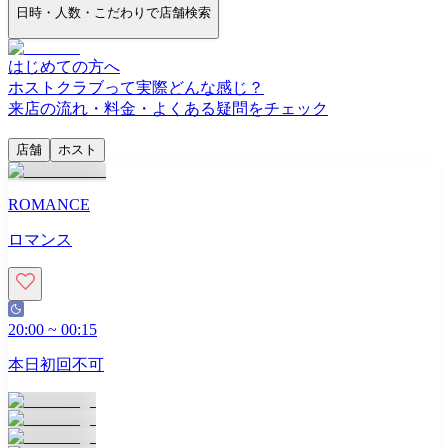
日時・人数・こだわりで店舗検索
はじめての方へ
ホストクラブって実際どんな感じ？
来店の流れ・料金・よくある疑問をチェック
店舗
ホスト
ROMANCE
ロマンス
20:00
~
00:15
本日初回不可