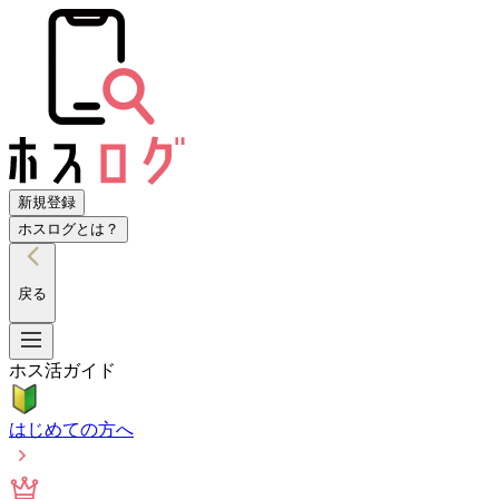
新規登録
ホスログとは？
戻る
ホス活ガイド
はじめての方へ