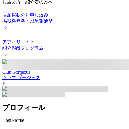
お店の方・紹介者の方へ
店舗掲載のお申し込み
掲載料無料・成果報酬型
アフィリエイト
紹介報酬プログラム
Club Gorgeous
クラブ ゴージャス
プロフィール
Host Profile