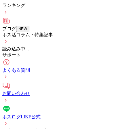
ランキング
ブログ
NEW
ホス活コラム・特集記事
読み込み中...
サポート
よくある質問
お問い合わせ
ホスログLINE公式