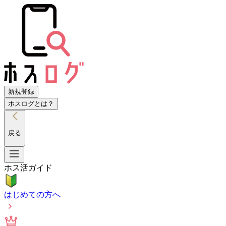
新規登録
ホスログとは？
戻る
ホス活ガイド
はじめての方へ