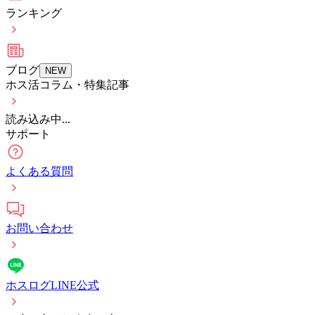
ランキング
ブログ
NEW
ホス活コラム・特集記事
読み込み中...
サポート
よくある質問
お問い合わせ
ホスログLINE公式