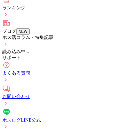
ランキング
ブログ
NEW
ホス活コラム・特集記事
読み込み中...
サポート
よくある質問
お問い合わせ
ホスログLINE公式