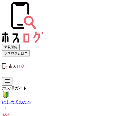
新規登録
ホスログとは？
ホス活ガイド
はじめての方へ