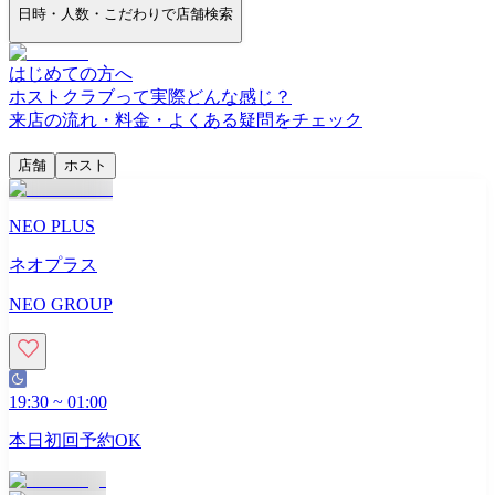
日時・人数・こだわりで店舗検索
はじめての方へ
ホストクラブって実際どんな感じ？
来店の流れ・料金・よくある疑問をチェック
店舗
ホスト
NEO PLUS
ネオプラス
NEO GROUP
19:30
~
01:00
本日初回予約OK