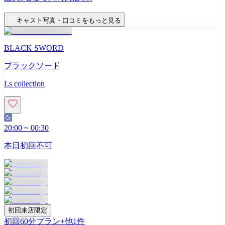
キャスト写真・口コミをもっと見る
BLACK SWORD
ブラックソード
Ls collection
20:00
~
00:30
本日初回不可
初回来店限定
初回60分プラン
+他
1
件