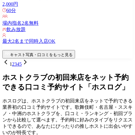
2,000
円
60
分
場内指名
2
名無料
飲み放題
最大
2
名まで同時入店OK
キャスト写真・口コミをもっと見る
1
2
3
4
5
ホストクラブの初回来店をネット予約
できる口コミ予約サイト「ホスログ」
ホスログは、ホストクラブの初回来店をネットで予約できる
業界初の口コミ予約サイトです。歌舞伎町・名古屋・ススキ
ノ・中洲のホストクラブを、口コミ・ランキング・初回プラ
ンから比較して選べます。予約時に好みのタイプをリクエス
トできるので、あなたにぴったりの推しホストに出会いやす
いのが特長です。