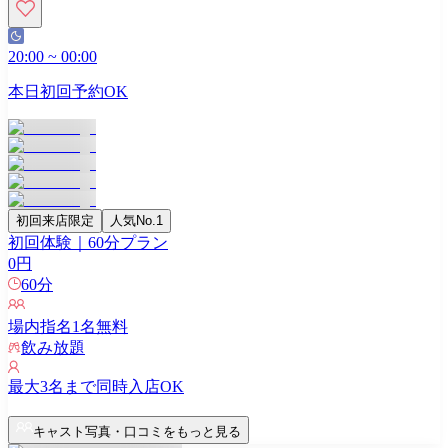
20:00
~
00:00
本日初回予約OK
初回来店限定
人気No.1
初回体験｜60分プラン
0
円
60
分
場内指名
1
名無料
飲み放題
最大
3
名まで同時入店OK
キャスト写真・口コミをもっと見る