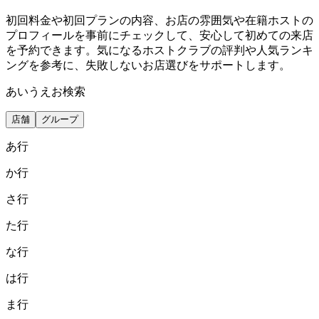
初回料金や初回プランの内容、お店の雰囲気や在籍ホストの
プロフィールを事前にチェックして、安心して初めての来店
を予約できます。気になるホストクラブの評判や人気ランキ
ングを参考に、失敗しないお店選びをサポートします。
あいうえお検索
店舗
グループ
あ
行
か
行
さ
行
た
行
な
行
は
行
ま
行