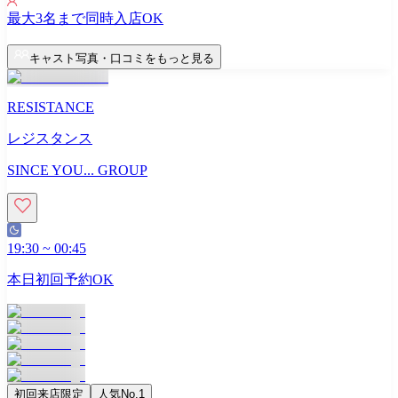
最大
3
名まで同時入店OK
キャスト写真・口コミをもっと見る
RESISTANCE
レジスタンス
SINCE YOU... GROUP
19:30
~
00:45
本日初回予約OK
初回来店限定
人気No.1