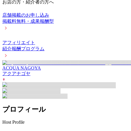
お店の方・紹介者の方へ
店舗掲載のお申し込み
掲載料無料・成果報酬型
アフィリエイト
紹介報酬プログラム
ACQUA NAGOYA
アクアナゴヤ
プロフィール
Host Profile