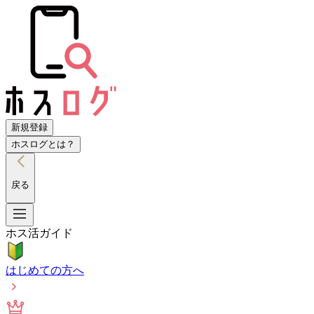
新規登録
ホスログとは？
戻る
ホス活ガイド
はじめての方へ