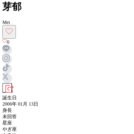
芽郁
Mei
0
誕生日
2006年 01月 13日
身長
未回答
星座
やぎ座