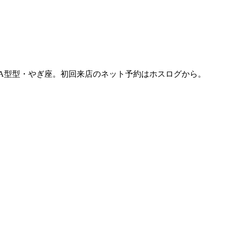
。A型型・やぎ座。初回来店のネット予約はホスログから。