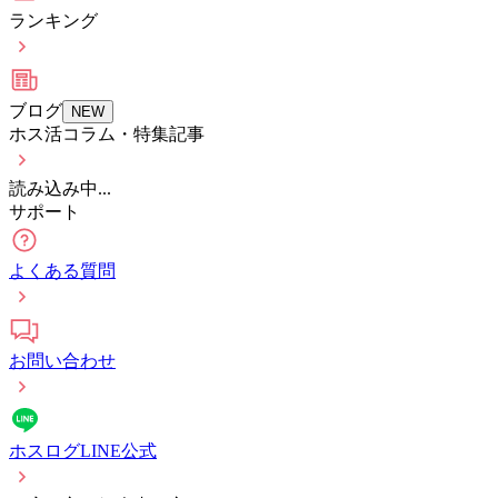
ランキング
ブログ
NEW
ホス活コラム・特集記事
読み込み中...
サポート
よくある質問
お問い合わせ
ホスログLINE公式