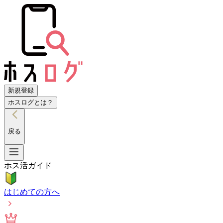
新規登録
ホスログとは？
戻る
ホス活ガイド
はじめての方へ