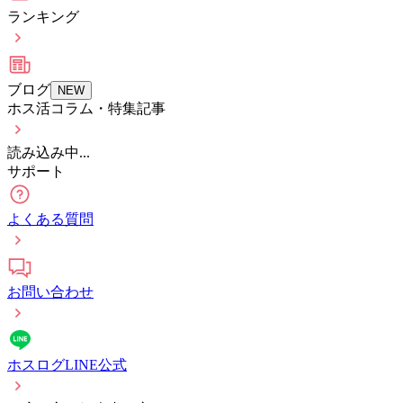
ランキング
ブログ
NEW
ホス活コラム・特集記事
読み込み中...
サポート
よくある質問
お問い合わせ
ホスログLINE公式