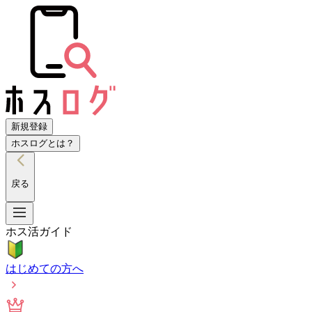
新規登録
ホスログとは？
戻る
ホス活ガイド
はじめての方へ