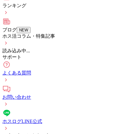
ランキング
ブログ
NEW
ホス活コラム・特集記事
読み込み中...
サポート
よくある質問
お問い合わせ
ホスログLINE公式