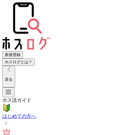
新規登録
ホスログとは？
戻る
ホス活ガイド
はじめての方へ