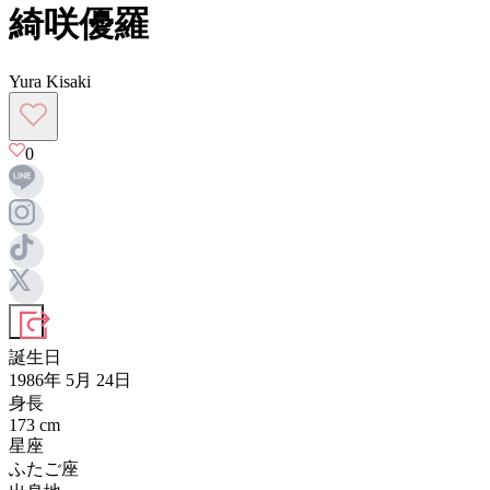
綺咲優羅
Yura Kisaki
0
誕生日
1986年 5月 24日
身長
173
cm
星座
ふたご座