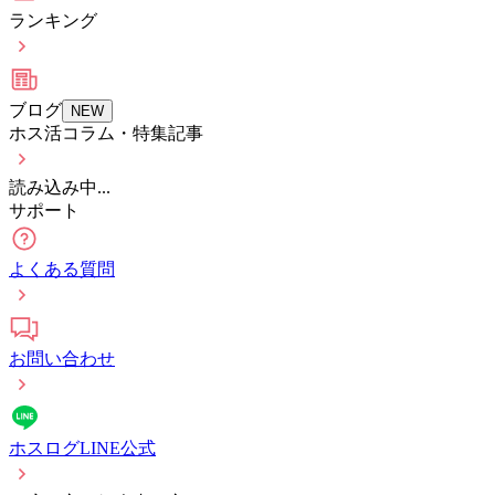
ランキング
ブログ
NEW
ホス活コラム・特集記事
読み込み中...
サポート
よくある質問
お問い合わせ
ホスログLINE公式