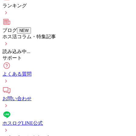
ランキング
ブログ
NEW
ホス活コラム・特集記事
読み込み中...
サポート
よくある質問
お問い合わせ
ホスログLINE公式