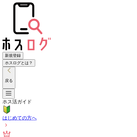
新規登録
ホスログとは？
戻る
ホス活ガイド
はじめての方へ