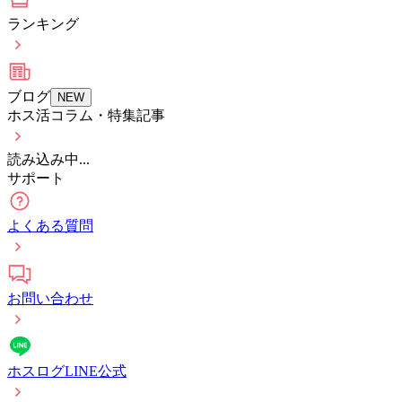
ランキング
ブログ
NEW
ホス活コラム・特集記事
読み込み中...
サポート
よくある質問
お問い合わせ
ホスログLINE公式