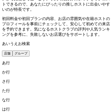
トできるので、あなたにぴったりの推しホストに出会いやす
いのが特長です。
初回料金や初回プランの内容、お店の雰囲気や在籍ホストの
プロフィールを事前にチェックして、安心して初めての来店
を予約できます。気になるホストクラブの評判や人気ランキ
ングを参考に、失敗しないお店選びをサポートします。
あいうえお検索
店舗
グループ
あ
行
か
行
さ
行
た
行
な
行
は
行