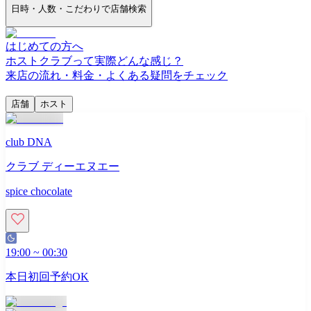
日時・人数・こだわりで店舗検索
はじめての方へ
ホストクラブって実際どんな感じ？
来店の流れ・料金・よくある疑問をチェック
店舗
ホスト
club DNA
クラブ ディーエヌエー
spice chocolate
19:00
~
00:30
本日初回予約OK