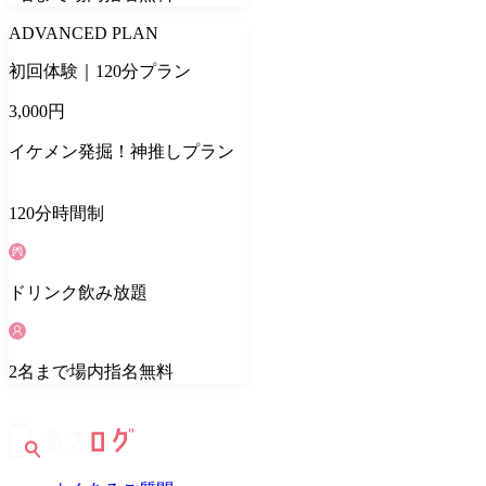
ADVANCED PLAN
初回体験｜120分プラン
3,000
円
イケメン発掘！神推しプラン
120
分
時間制
ドリンク
飲み放題
2
名
まで場内指名無料