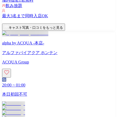
場内指名
1
名無料
飲み放題
最大
3
名まで同時入店OK
キャスト写真・口コミをもっと見る
alpha by ACQUA -本店-
アルファバイアクア ホンテン
ACQUA Group
20:00
~
01:00
本日初回不可