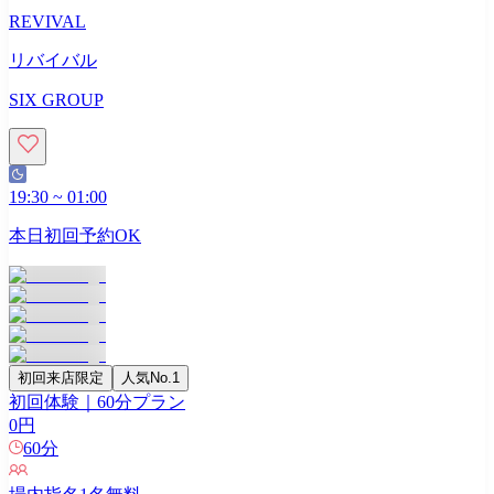
REVIVAL
リバイバル
SIX GROUP
19:30
~
01:00
本日初回予約OK
初回来店限定
人気No.1
初回体験｜60分プラン
0
円
60
分