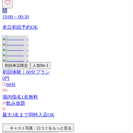
19:00
~
00:30
本日初回予約OK
初回来店限定
人気No.1
初回体験｜60分プラン
0
円
60
分
場内指名
1
名無料
飲み放題
最大
3
名まで同時入店OK
キャスト写真・口コミをもっと見る