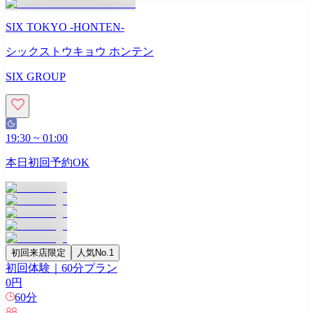
SIX TOKYO -HONTEN-
シックストウキョウ ホンテン
SIX GROUP
19:30
~
01:00
本日初回予約OK
初回来店限定
人気No.1
初回体験｜60分プラン
0
円
60
分