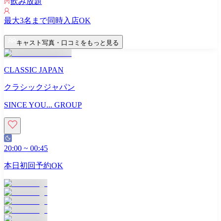
飲み放題
最大
3
名まで同時入店OK
キャスト写真・口コミをもっと見る
CLASSIC JAPAN
クラシックジャパン
SINCE YOU... GROUP
20:00
~
00:45
本日初回予約OK