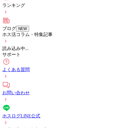
ランキング
ブログ
NEW
ホス活コラム・特集記事
読み込み中...
サポート
よくある質問
お問い合わせ
ホスログLINE公式