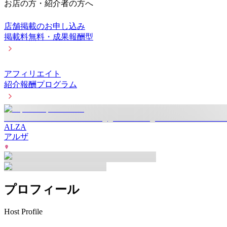
お店の方・紹介者の方へ
店舗掲載のお申し込み
掲載料無料・成果報酬型
アフィリエイト
紹介報酬プログラム
ALZA
アルザ
プロフィール
Host Profile