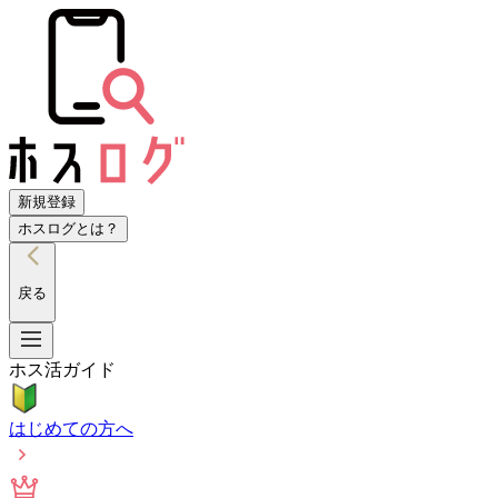
新規登録
ホスログとは？
戻る
ホス活ガイド
はじめての方へ